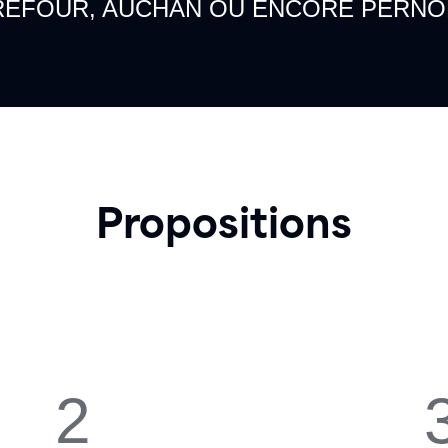
EFOUR, AUCHAN OU ENCORE PERNO
Propositions
2