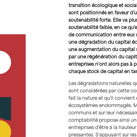
transition écologique et socia
sont positionnés en faveur d’
soutenabilité forte. Elle va plu
soutenabilité faible, en ce qu’
de communication entre eux n
une dégradation du capital é
une augmentation du capital
par une régénération du capi
entreprises n’ont alors pas à p
chaque stock de capital en tan
Les dégradations naturelles 
sont considérées par cette c
fait la nature et qu’il convie
écosystèmes endommagés. Mett
communs et sur leur nécessair
comptabilité propose ainsi u
entreprises d’être à la hauteu
pressantes. S’appuyant sur les