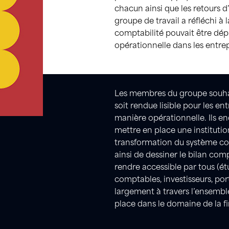
chacun ainsi que les retours d
groupe de travail a réfléchi à
comptabilité pouvait être dé
opérationnelle dans les entrep
Les membres du groupe souhai
soit rendue lisible pour les ent
manière opérationnelle. Ils 
mettre en place une instituti
transformation du système co
ainsi de dessiner le bilan com
rendre accessible par tous (ét
comptables, investisseurs, port
largement à travers l’ensemble
place dans le domaine de la f