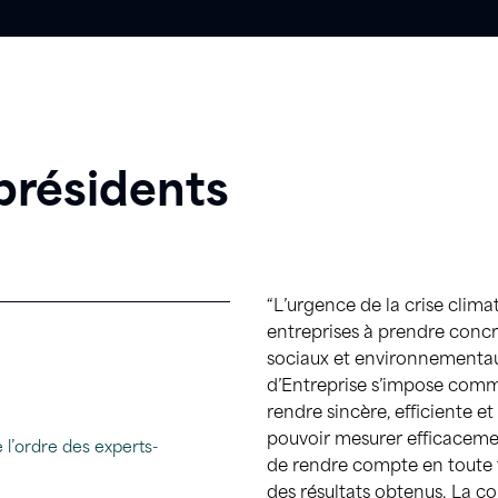
présidents
“L’urgence de la crise climat
entreprises à prendre conc
sociaux et environnementaux
d’Entreprise s’impose comme
rendre sincère, efficiente e
pouvoir mesurer efficacement
 l’ordre des experts-
de rendre compte en toute 
des résultats obtenus. La c