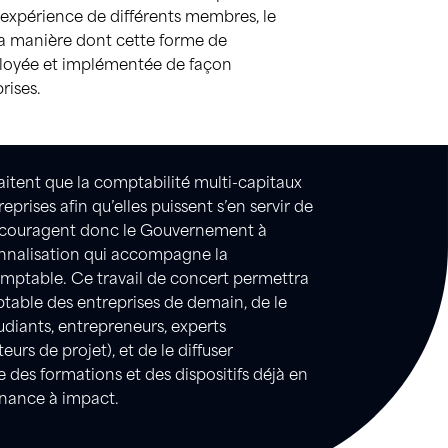
’expérience de différents membres, le
 la manière dont cette forme de
ployée et implémentée de façon
rises.
tent que la comptabilité multi-capitaux
reprises afin qu’elles puissent s’en servir de
encouragent donc le Gouvernement à
onnalisation qui accompagne la
mptable. Ce travail de concert permettra
ptable des entreprises de demain, de le
udiants, entrepreneurs, experts
eurs de projet), et de le diffuser
 des formations et des dispositifs déjà en
inance à impact.