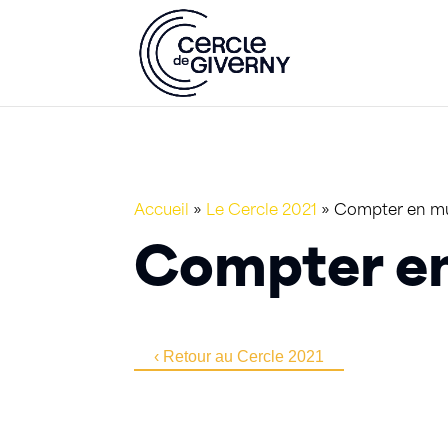
Accueil
»
Le Cercle 2021
»
Compter en mul
Compter en
‹ Retour au Cercle 2021