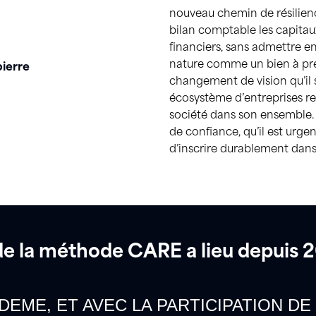
nouveau chemin de résilienc
bilan comptable les capita
financiers, sans admettre en
nature comme un bien à prés
ierre
changement de vision qu’il s
écosystème d’entreprises re
société dans son ensemble. 
de confiance, qu’il est urgen
d’inscrire durablement dans 
de la méthode CARE a lieu depuis 
ADEME, ET AVEC LA PARTICIPATION 