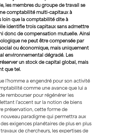
le, les membres du groupe de travail se
une comptabilité multi-capitaux à
s loin que la comptabilité dite à
elle identifie trois capitaux sans admettre
i donc de compensation mutuelle. Ainsi
cologique ne peut être compensée par
 social ou économique, mais uniquement
tal environnemental dégradé. Les
réserver un stock de capital global, mais
t que tel.
que l’homme a engendré pour son activité
omptabilité comme une avance que lui a
nt de rembourser pour régénérer les
ant l’accent sur la notion de biens
e préservation, cette forme de
n nouveau paradigme qui permettra aux
r des exigences planétaires de plus en plus
 travaux de chercheurs, les expertises de