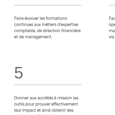
Faire évoluer les formations
Fac
continues aux métiers d’expertise
opé
comptable, de direction financière
mul
et de management.
vi
5
Donner aux sociétés à mission les
outils pour prouver effectivement
leur impact et ainsi obtenir des