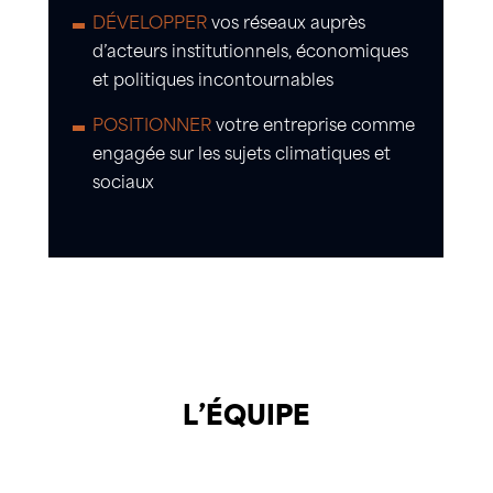
DÉVELOPPER
vos réseaux auprès
d’acteurs institutionnels, économiques
et politiques incontournables
POSITIONNER
votre entreprise comme
engagée sur les sujets climatiques et
sociaux
L’ÉQUIPE