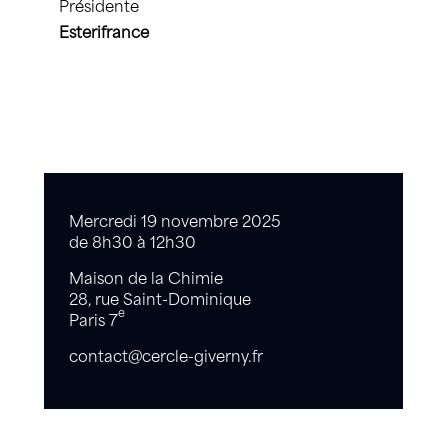
Présidente
Esterifrance
Mercredi 19 novembre 2025
de 8h30 à 12h30
Maison de la Chimie
28, rue Saint-Dominique
e
Paris 7
contact@cercle-giverny.fr