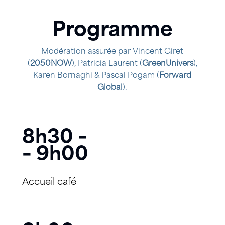
Programme
Modération assurée par Vincent Giret
(
2050NOW
), Patricia Laurent (
GreenUnivers
),
Karen Bornaghi & Pascal Pogam (
Forward
Global
).
8h30 –
– 9h00
Accueil café