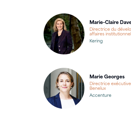
Marie-Claire Dav
Directrice du dével
affaires institutionne
Kering
Marie Georges
Directrice exécutiv
Benelux
Accenture