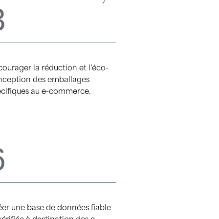
3
ourager la réduction et l’éco-
nception des emballages
écifiques au e-commerce.
6
er une base de données fiable