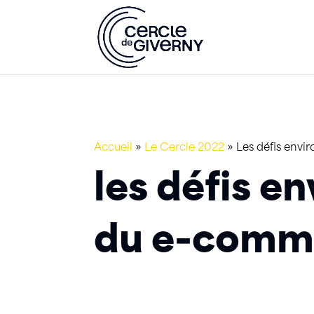
Accueil
»
Le Cercle 2022
»
Les défis env
les défis 
du e-comm