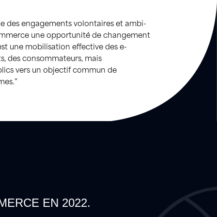
ue des engagements volontaires et ambi-
-commerce une opportunité de changement
est une mobilisation effective des e-
ts, des consommateurs, mais
blics vers un objectif commun de
mes.”
MERCE EN 2022.