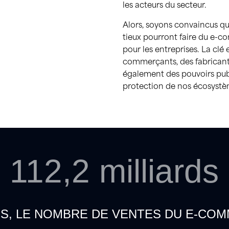
les acteurs du secteur.
Alors, soyons convaincus q
tieux pourront faire du e
pour les entreprises. La clé 
commerçants, des fabrican
également
des pouvoirs pu
protection de nos écosystè
112,2 milliards
OS, LE NOMBRE DE VENTES DU E-COM