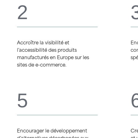
2
Accroître la visibilité et
Enc
l’accessibilité des produits
co
manufacturés en Europe sur les
sp
sites de e-commerce.
5
Encourager le développement
Cré