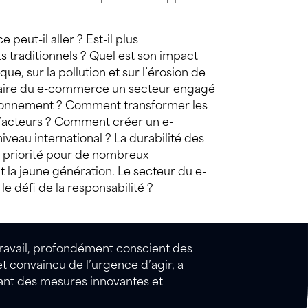
peut-il aller ? Est-il plus
traditionnels ? Quel est son impact
ue, sur la pollution et sur l’érosion de
faire du e-commerce un secteur engagé
vironnement ? Comment transformer les
acteurs ? Comment créer un e-
eau international ? La durabilité des
 priorité pour
de nombreux
a jeune génération. Le secteur du e-
le défi de
la responsabilité ?
ravail, profondément conscient des
 et convaincu de l’urgence d’agir, a
ant des mesures innovantes et