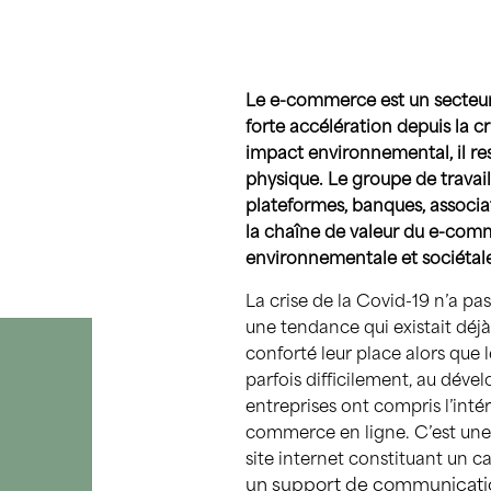
Le e-commerce est un secteur 
forte accélération depuis la cr
impact environnemental, il r
physique. Le groupe de trava
plateformes, banques, associat
la chaîne de valeur du e-com
environnementale et sociétale
La crise de la Covid-19 n’a p
une tendance qui existait déj
conforté leur place alors que 
parfois difficilement, au dév
entreprises ont compris l’intér
commerce en ligne. C’est une o
site internet constituant un c
un support de communicat