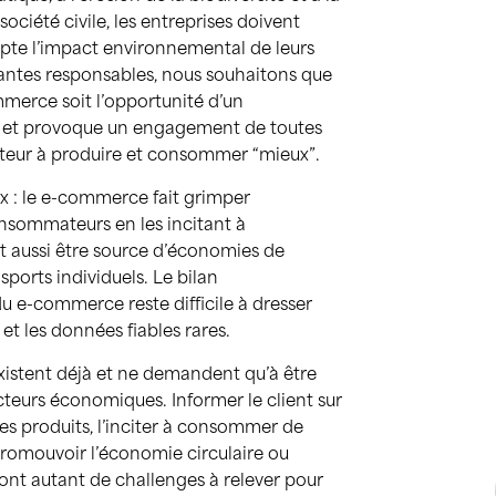
ociété civile, les entreprises doivent
pte l’impact environnemental de leurs
geantes responsables, nous souhaitons que
erce soit l’opportunité d’un
et provoque un engagement de toutes
cteur à produire et consommer “mieux”.
x : le e-commerce fait grimper
nsommateurs en les incitant à
t aussi être source d’économies de
nsports individuels. Le bilan
 e-commerce reste difficile à dresser
et les données fiables rares.
xistent déjà et ne demandent qu’à être
cteurs économiques. Informer le client sur
s produits, l’inciter à consommer de
romouvoir l’économie circulaire ou
sont autant de challenges à relever pour